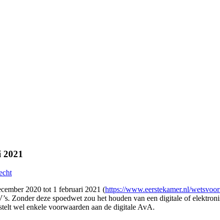
i 2021
echt
ecember 2020 tot 1 februari 2021 (
https://www.eerstekamer.nl/wetsvoor
s. Zonder deze spoedwet zou het houden van een digitale of elektronis
 stelt wel enkele voorwaarden aan de digitale AvA.