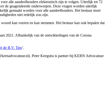
or alle aandeelhouders elektronisch zijn te volgen. Uiterlijk tot 72
n over de geagendeerde onderwerpen. Deze vragen worden uiterlijk
nkelijk gemaakt worden voor alle aandeelhouders. Het bestuur moet
ndigheden niet redelijk zou zijn.
et woord kan voeren en kan stemmen. Het bestuur kan ook bepalen dat
bruari 2021. Afhankelijk van de ontwikkelingen van de Corona
j de B.V. Tips
‘.
@kernadvocatuur.nl). Peter Keegstra is partner bij KERN Advocatuur