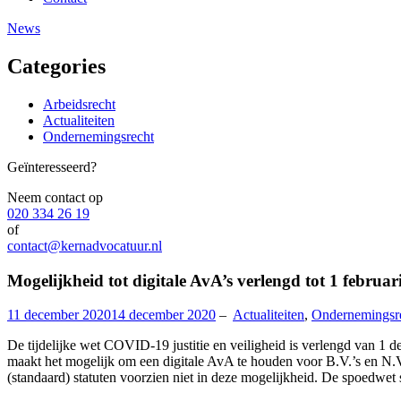
News
Categories
Arbeidsrecht
Actualiteiten
Ondernemingsrecht
Geïnteresseerd?
Neem contact op
020 334 26 19
of
contact@kernadvocatuur.nl
Mogelijkheid tot digitale AvA’s verlengd tot 1 februar
11 december 2020
14 december 2020
–
Actualiteiten
,
Ondernemingsr
De tijdelijke wet COVID-19 justitie en veiligheid is verlengd van 1 d
maakt het mogelijk om een digitale AvA te houden voor B.V.’s en N.V’
(standaard) statuten voorzien niet in deze mogelijkheid. De spoedwet