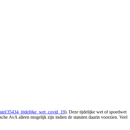
stel/35434_tijdelijke_wet_covid_19
). Deze tijdelijke wet of spoedwet
che AvA alleen mogelijk zijn indien de statuten daarin voorzien. Veel