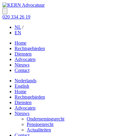
020 334 26 19
NL
/
EN
Home
Rechtsgebieden
Diensten
Advocaten
Nieuws
Contact
Nederlands
English
Home
Rechtsgebieden
Diensten
Advocaten
Nieuws
Ondernemingsrecht
Pensioenrecht
Actualiteiten
Contact