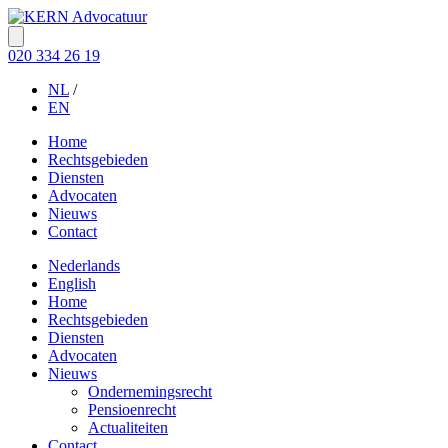
020 334 26 19
NL
/
EN
Home
Rechtsgebieden
Diensten
Advocaten
Nieuws
Contact
Nederlands
English
Home
Rechtsgebieden
Diensten
Advocaten
Nieuws
Ondernemingsrecht
Pensioenrecht
Actualiteiten
Contact