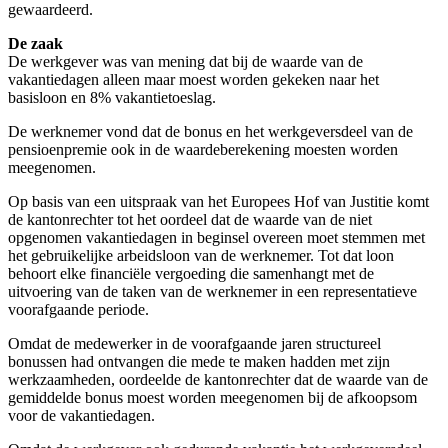
gewaardeerd.
De zaak
De werkgever was van mening dat bij de waarde van de
vakantiedagen alleen maar moest worden gekeken naar het
basisloon en 8% vakantietoeslag.
De werknemer vond dat de bonus en het werkgeversdeel van de
pensioenpremie ook in de waardeberekening moesten worden
meegenomen.
Op basis van een uitspraak van het Europees Hof van Justitie komt
de kantonrechter tot het oordeel dat de waarde van de niet
opgenomen vakantiedagen in beginsel overeen moet stemmen met
het gebruikelijke arbeidsloon van de werknemer. Tot dat loon
behoort elke financiële vergoeding die samenhangt met de
uitvoering van de taken van de werknemer in een representatieve
voorafgaande periode.
Omdat de medewerker in de voorafgaande jaren structureel
bonussen had ontvangen die mede te maken hadden met zijn
werkzaamheden, oordeelde de kantonrechter dat de waarde van de
gemiddelde bonus moest worden meegenomen bij de afkoopsom
voor de vakantiedagen.