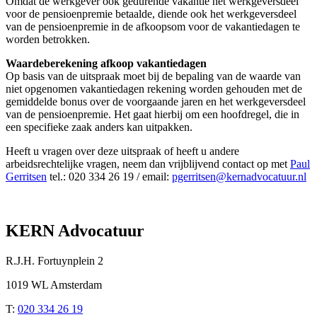
Omdat de werkgever ook gedurende vakantie het werkgeversdeel
voor de pensioenpremie betaalde, diende ook het werkgeversdeel
van de pensioenpremie in de afkoopsom voor de vakantiedagen te
worden betrokken.
Waardeberekening afkoop vakantiedagen
Op basis van de uitspraak moet bij de bepaling van de waarde van
niet opgenomen vakantiedagen rekening worden gehouden met de
gemiddelde bonus over de voorgaande jaren en het werkgeversdeel
van de pensioenpremie. Het gaat hierbij om een hoofdregel, die in
een specifieke zaak anders kan uitpakken.
Heeft u vragen over deze uitspraak of heeft u andere
arbeidsrechtelijke vragen, neem dan vrijblijvend contact op met
Paul
Gerritsen
tel.: 020 334 26 19 / email:
pgerritsen@kernadvocatuur.nl
KERN Advocatuur
R.J.H. Fortuynplein 2
1019 WL Amsterdam
T:
020 334 26 19