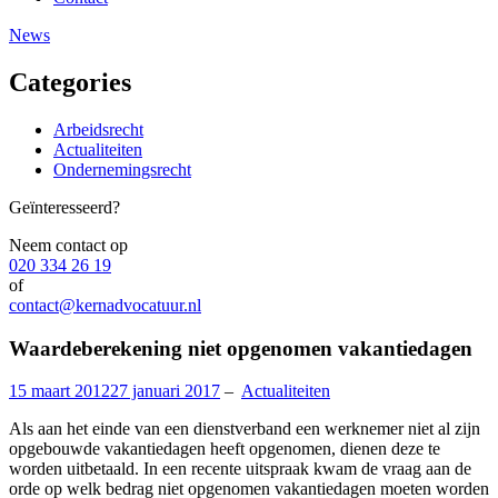
News
Categories
Arbeidsrecht
Actualiteiten
Ondernemingsrecht
Geïnteresseerd?
Neem contact op
020 334 26 19
of
contact@kernadvocatuur.nl
Waardeberekening niet opgenomen vakantiedagen
15 maart 2012
27 januari 2017
–
Actualiteiten
Als aan het einde van een dienstverband een werknemer niet al zijn
opgebouwde vakantiedagen heeft opgenomen, dienen deze te
worden uitbetaald. In een recente uitspraak kwam de vraag aan de
orde op welk bedrag niet opgenomen vakantiedagen moeten worden